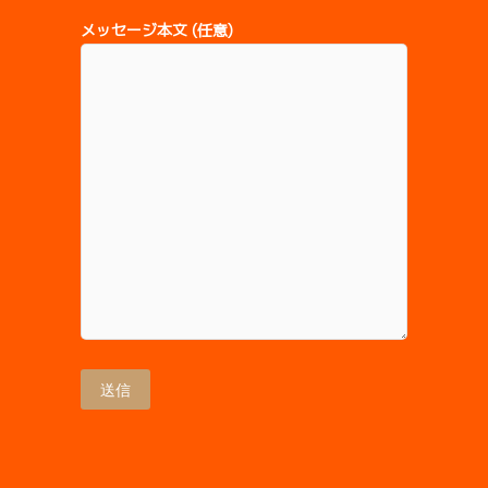
メッセージ本文 (任意)